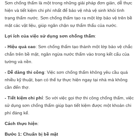
Sơn chống thấm là một trong những giải pháp đơn giản, dễ thực
hiện và tiết kiệm chi phí nhất để bảo vệ nhà vệ sinh khỏi tình
trạng thấm nước. Sơn chống thấm tạo ra một lớp bảo vệ trên bề
mặt các vật liệu, giúp ngăn chặn sự thẩm thấu của nước.
Lợi ích của việc sử dụng sơn chống thấm
:
- Hiệu quả cao
: Sơn chống thấm tạo thành một lớp bảo vệ chắc
chắn trên bề mặt, ngăn ngừa nước thấm vào trong kết cấu của
tường và nền.
- Dễ dàng thi công
: Việc sơn chống thấm không yêu cầu quá
nhiều kỹ thuật, bạn có thể tự thực hiện ngay tại nhà mà không
cần đến thợ.
- Tiết kiệm chi phí
: So với việc gọi thợ thi công chống thấm, việc
sử dụng sơn chống thấm giúp bạn tiết kiệm được một khoản chi
phí đáng kể.
Cách thực hiện
:
Bước 1: Chuẩn bị bề mặt