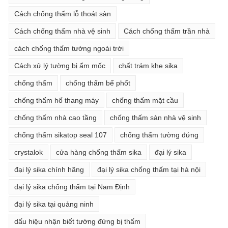
Cách chống thấm lỗ thoát sàn
Cách chống thấm nhà vệ sinh
Cách chống thấm trần nhà
cách chống thấm tường ngoài trời
Cách xử lý tường bị ẩm mốc
chất trám khe sika
chống thấm
chống thấm bể phốt
chống thấm hố thang máy
chống thấm mặt cầu
chống thấm nhà cao tầng
chống thấm sàn nhà vệ sinh
chống thấm sikatop seal 107
chống thấm tường đứng
crystalok
cửa hàng chống thấm sika
đại lý sika
đại lý sika chính hãng
đại lý sika chống thấm tại hà nội
đại lý sika chống thấm tại Nam Định
đại lý sika tại quảng ninh
dấu hiệu nhận biết tường đứng bị thấm