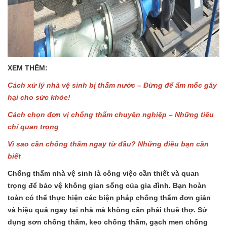
XEM THÊM:
Cách xử lý nhà vệ sinh bị thấm nước – Đừng để ẩm mốc gây
hại cho sức khỏe!
Cách chọn đơn vị chống thấm chuyên nghiệp – Những tiêu
chí quan trọng
Vì sao cần chống thấm ngay từ đầu? Những điều bạn cần
biết
Chống thấm nhà vệ sinh là công việc cần thiết và quan
trọng để bảo vệ không gian sống của gia đình. Bạn hoàn
toàn có thể thực hiện các biện pháp chống thấm đơn giản
và hiệu quả ngay tại nhà mà không cần phải thuê thợ. Sử
dụng sơn chống thấm, keo chống thấm, gạch men chống