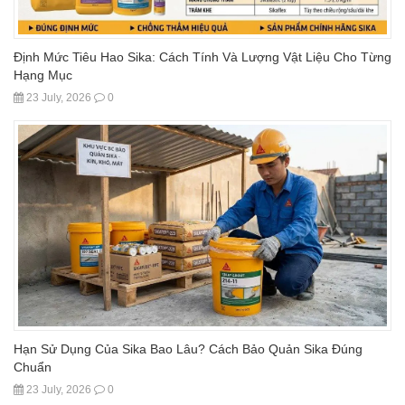
Định Mức Tiêu Hao Sika: Cách Tính Và Lượng Vật Liệu Cho Từng
Hạng Mục
23 July, 2026
0
Hạn Sử Dụng Của Sika Bao Lâu? Cách Bảo Quản Sika Đúng
Chuẩn
23 July, 2026
0