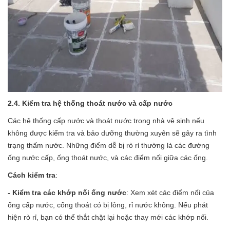
2.4. Kiểm tra hệ thống thoát nước và cấp nước
Các hệ thống cấp nước và thoát nước trong nhà vệ sinh nếu
không được kiểm tra và bảo dưỡng thường xuyên sẽ gây ra tình
trạng thấm nước. Những điểm dễ bị rò rỉ thường là các đường
ống nước cấp, ống thoát nước, và các điểm nối giữa các ống.
Cách kiểm tra
:
- Kiểm tra các khớp nối ống nước
: Xem xét các điểm nối của
ống cấp nước, cống thoát có bị lỏng, rỉ nước không. Nếu phát
hiện rò rỉ, bạn có thể thắt chặt lại hoặc thay mới các khớp nối.