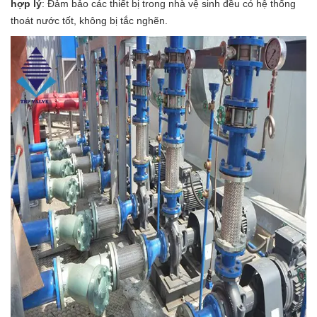
hợp lý
: Đảm bảo các thiết bị trong nhà vệ sinh đều có hệ thống
thoát nước tốt, không bị tắc nghẽn.