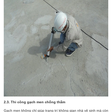
2.3. Thi công gạch men chống thấm
Gạch men không chỉ giúp trang trí không gian nhà vệ sinh mà còn