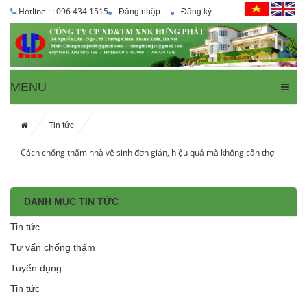
Hotline : : 096 434 1515
Đăng nhập
Đăng ký
MENU
Tin tức
Cách chống thấm nhà vệ sinh đơn giản, hiệu quả mà không cần thợ
DANH MỤC TIN TỨC
Tin tức
Tư vấn chống thấm
Tuyển dụng
Tin tức