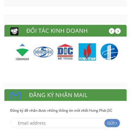
ĐỐI TÁC KINH DOANH
ĐĂNG KÝ NHẬN MAIL
Đăng ký để nhận được những thông tin mới nhất Hưng Phát JSC
GỬI