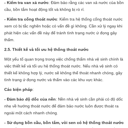
- Kiểm tra van xả nước
: Đảm bảo rằng các van xả nước của bồn
cầu, bồn tắm hoạt động tốt và không bị rò rỉ.
- Kiểm tra cống thoát nước
: Kiểm tra hệ thống cống thoát nước
xem có bị tắc nghẽn hoặc có vấn đề gì không. Cần xử lý ngay khi
phát hiện các vấn đề này để tránh tình trạng nước ứ đọng gây
thấm.
2.5. Thiết kế và tối ưu hệ thống thoát nước
Một yếu tố quan trọng trong việc chống thấm nhà vệ sinh chính là
việc thiết kế và tối ưu hệ thống thoát nước. Nếu nhà vệ sinh có
thiết kế không hợp lý, nước sẽ không thể thoát nhanh chóng, gây
tình trạng ứ đọng nước và thấm vào các khu vực khác.
Các biện pháp
:
- Đảm bảo độ dốc của nền
: Nền nhà vệ sinh cần phải có độ dốc
nhẹ về hướng thoát nước để đảm bảo nước luôn được thoát ra
ngoài một cách nhanh chóng.
- Sử dụng bồn cầu, bồn tắm, vòi sen có hệ thống thoát nước