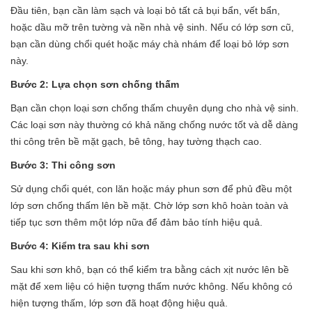
Đầu tiên, bạn cần làm sạch và loại bỏ tất cả bụi bẩn, vết bẩn,
hoặc dầu mỡ trên tường và nền nhà vệ sinh. Nếu có lớp sơn cũ,
bạn cần dùng chổi quét hoặc máy chà nhám để loại bỏ lớp sơn
này.
Bước 2: Lựa chọn sơn chống thấm
Bạn cần chọn loại sơn chống thấm chuyên dụng cho nhà vệ sinh.
Các loại sơn này thường có khả năng chống nước tốt và dễ dàng
thi công trên bề mặt gạch, bê tông, hay tường thạch cao.
Bước 3:
Thi công sơn
Sử dụng chổi quét, con lăn hoặc máy phun sơn để phủ đều một
lớp sơn chống thấm lên bề mặt. Chờ lớp sơn khô hoàn toàn và
tiếp tục sơn thêm một lớp nữa để đảm bảo tính hiệu quả.
Bước 4: Kiểm tra sau khi sơn
Sau khi sơn khô, bạn có thể kiểm tra bằng cách xịt nước lên bề
mặt để xem liệu có hiện tượng thấm nước không. Nếu không có
hiện tượng thấm, lớp sơn đã hoạt động hiệu quả.