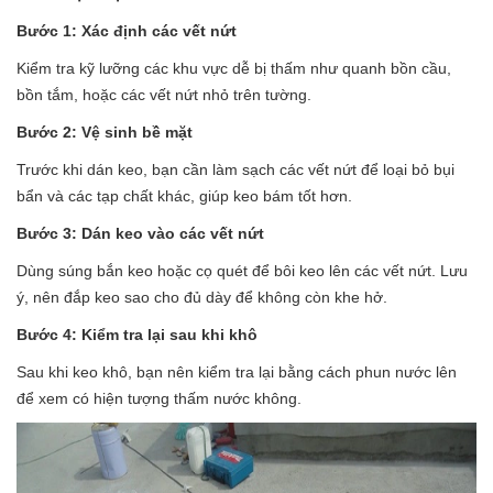
Bước 1: Xác định các vết nứt
Kiểm tra kỹ lưỡng các khu vực dễ bị thấm như quanh bồn cầu,
bồn tắm, hoặc các vết nứt nhỏ trên tường.
Bước 2: Vệ sinh bề mặt
Trước khi dán keo, bạn cần làm sạch các vết nứt để loại bỏ bụi
bẩn và các tạp chất khác, giúp keo bám tốt hơn.
Bước 3: Dán keo vào các vết nứt
Dùng súng bắn keo hoặc cọ quét để bôi keo lên các vết nứt. Lưu
ý, nên đắp keo sao cho đủ dày để không còn khe hở.
Bước 4: Kiểm tra lại sau khi khô
Sau khi keo khô, bạn nên kiểm tra lại bằng cách phun nước lên
để xem có hiện tượng thấm nước không.