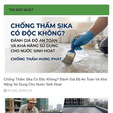
TIN MỚI NHẤT
Chống Thấm Sika Có Độc Không? Đánh Giá Độ An Toàn Và Khả
Năng Sử Dụng Cho Nước Sinh Hoạt
24 July, 2026
0