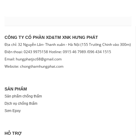
CÔNG TY CỔ PHẦN XD&TM XNK HƯNG PHÁT
Địa chỉ: 32 Nguyễn Lân- Thanh xuân - Hà Nội (155 Trường Chinh vào 300m)
Điện thoại: 0243 9975158 Hotline: 0915 46 7989 /096 434 1515
Email: hungphatjsc68@gmail.com
Website: chongthamhungphat.com
SẢN PHẨM
Sản phẩm chống thấm
Dịch vụ chống thấm
Sơn Epxy
HỖ TRỢ