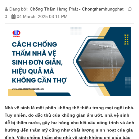
Đăng bởi:
Chống Thấm Hưng Phát - Chongthamhungphat
0
04 March, 2025 03:11 PM
Nhà vệ sinh là một phần không thể thiếu trong mọi ngôi nhà.
Tuy nhiên, do đặc thù của không gian ẩm ướt, nhà vệ sinh
dễ bị thấm nước, gây hư hỏng cho kết cấu công trình và ảnh
hưởng đến thẩm mỹ cũng như chất lượng sinh hoạt của gia
đình. Việc chống thấm cho nhà vệ sinh không chỉ giúp bảo