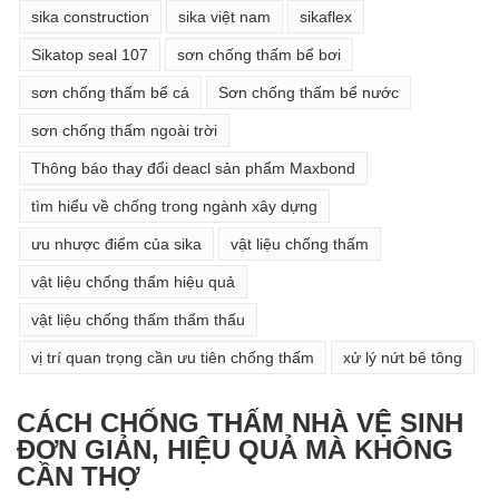
sika construction
sika việt nam
sikaflex
Sikatop seal 107
sơn chống thấm bể bơi
sơn chống thấm bể cá
Sơn chống thấm bể nước
sơn chống thấm ngoài trời
Thông báo thay đổi deacl sản phẩm Maxbond
tìm hiểu về chống trong ngành xây dựng
ưu nhược điểm của sika
vật liệu chống thấm
vật liệu chống thấm hiệu quả
vật liệu chống thấm thẩm thấu
vị trí quan trọng cần ưu tiên chống thấm
xử lý nứt bê tông
CÁCH CHỐNG THẤM NHÀ VỆ SINH
ĐƠN GIẢN, HIỆU QUẢ MÀ KHÔNG
CẦN THỢ