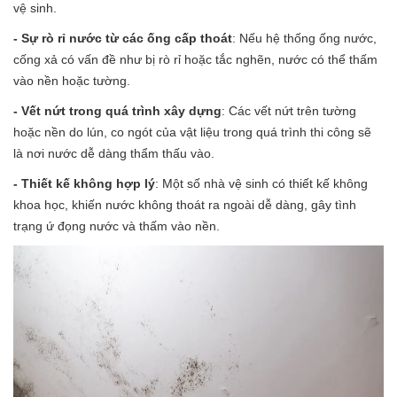
vệ sinh.
- Sự rò rỉ nước từ các ống cấp thoát
: Nếu hệ thống ống nước,
cống xả có vấn đề như bị rò rỉ hoặc tắc nghẽn, nước có thể thấm
vào nền hoặc tường.
- Vết nứt trong quá trình xây dựng
: Các vết nứt trên tường
hoặc nền do lún, co ngót của vật liệu trong quá trình thi công sẽ
là nơi nước dễ dàng thẩm thấu vào.
- Thiết kế không hợp lý
: Một số nhà vệ sinh có thiết kế không
khoa học, khiến nước không thoát ra ngoài dễ dàng, gây tình
trạng ứ đọng nước và thấm vào nền.