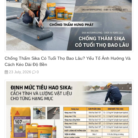
Chống Thấm Sika Có Tuổi Thọ Bao Lâu? Yếu Tố Ảnh Hưởng Và
Cách Kéo Dài Độ Bền
23 July, 2026
0