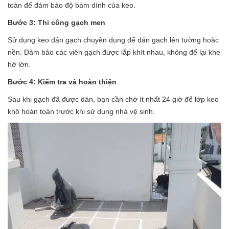
toàn để đảm bảo độ bám dính của keo.
Bước 3: Thi công gạch men
Sử dụng keo dán gạch chuyên dụng để dán gạch lên tường hoặc
nền. Đảm bảo các viên gạch được lắp khít nhau, không để lại khe
hở lớn.
Bước 4: Kiểm tra và hoàn thiện
Sau khi gạch đã được dán, bạn cần chờ ít nhất 24 giờ để lớp keo
khô hoàn toàn trước khi sử dụng nhà vệ sinh.