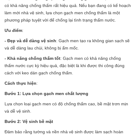
có khả năng chống thấm rất hiệu quả. Nếu bạn đang có kế hoạch
làm mới nhà vệ sinh, lựa chọn gạch men chống thấm là một
phương pháp tuyệt vời để chống lại tình trạng thấm nước.
Ưu điểm
:
- Đẹp và dễ dàng vệ sinh
: Gạch men tạo ra không gian sạch sẽ
và dễ dàng lau chùi, không bị ẩm mốc.
- Khả năng chống thấm tốt
: Gạch men có khả năng chống
thấm nước cực kỳ hiệu quả, đặc biệt là khi được thi công đúng
cách với keo dán gạch chống thấm.
Cách thực hiện
:
Bước 1: Lựa chọn gạch men chất lượng
Lựa chọn loại gạch men có độ chống thấm cao, bề mặt trơn mịn
và dễ vệ sinh.
Bước 2: Vệ sinh bề mặt
Đảm bảo rằng tường và nền nhà vệ sinh được làm sạch hoàn