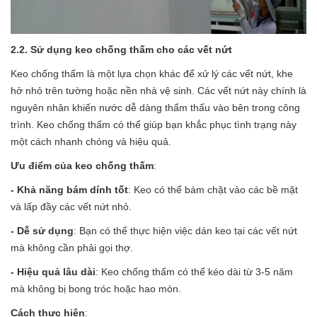
2.2. Sử dụng keo chống thấm cho các vết nứt
Keo chống thấm là một lựa chọn khác để xử lý các vết nứt, khe
hở nhỏ trên tường hoặc nền nhà vệ sinh. Các vết nứt này chính là
nguyên nhân khiến nước dễ dàng thẩm thấu vào bên trong công
trình. Keo chống thấm có thể giúp bạn khắc phục tình trạng này
một cách nhanh chóng và hiệu quả.
Ưu điểm của keo chống thấm
:
- Khả năng bám dính tốt
: Keo có thể bám chặt vào các bề mặt
và lấp đầy các vết nứt nhỏ.
- Dễ sử dụng
: Bạn có thể thực hiện việc dán keo tại các vết nứt
mà không cần phải gọi thợ.
- Hiệu quả lâu dài
: Keo chống thấm có thể kéo dài từ 3-5 năm
mà không bị bong tróc hoặc hao mòn.
Cách thực hiện
: