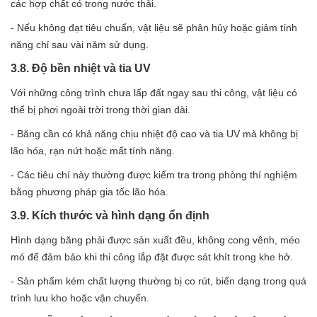
các hợp chất có trong nước thải.
- Nếu không đạt tiêu chuẩn, vật liệu sẽ phân hủy hoặc giảm tính
năng chỉ sau vài năm sử dụng.
3.8. Độ bền nhiệt và tia UV
Với những công trình chưa lấp đất ngay sau thi công, vật liệu có
thể bị phơi ngoài trời trong thời gian dài.
- Băng cần có khả năng chịu nhiệt độ cao và tia UV mà không bị
lão hóa, rạn nứt hoặc mất tính năng.
- Các tiêu chí này thường được kiểm tra trong phòng thí nghiệm
bằng phương pháp gia tốc lão hóa.
3.9. Kích thước và hình dạng ổn định
Hình dạng băng phải được sản xuất đều, không cong vênh, méo
mó để đảm bảo khi thi công lắp đặt được sát khít trong khe hở.
- Sản phẩm kém chất lượng thường bị co rút, biến dạng trong quá
trình lưu kho hoặc vận chuyển.