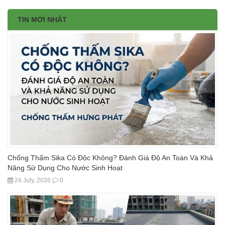
TIN MỚI NHẤT
Chống Thấm Sika Có Độc Không? Đánh Giá Độ An Toàn Và Khả
Năng Sử Dụng Cho Nước Sinh Hoạt
24 July, 2026
0