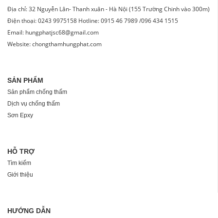
Địa chỉ: 32 Nguyễn Lân- Thanh xuân - Hà Nội (155 Trường Chinh vào 300m)
Điện thoại: 0243 9975158 Hotline: 0915 46 7989 /096 434 1515
Email: hungphatjsc68@gmail.com
Website: chongthamhungphat.com
SẢN PHẨM
Sản phẩm chống thấm
Dịch vụ chống thấm
Sơn Epxy
HỖ TRỢ
Tìm kiếm
Giới thiệu
HƯỚNG DẪN