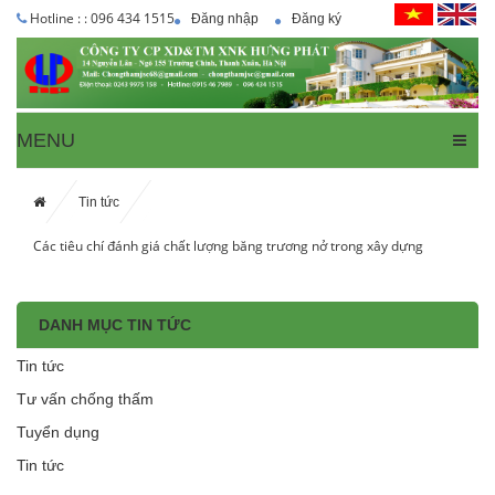
Hotline : : 096 434 1515
Đăng nhập
Đăng ký
MENU
Tin tức
Các tiêu chí đánh giá chất lượng băng trương nở trong xây dựng
DANH MỤC TIN TỨC
Tin tức
Tư vấn chống thấm
Tuyển dụng
Tin tức