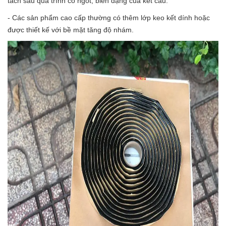
tách sau quá trình co ngót, biến dạng của kết cấu.
- Các sản phẩm cao cấp thường có thêm lớp keo kết dính hoặc
được thiết kế với bề mặt tăng độ nhám.