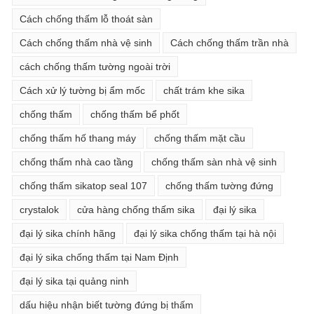
Cách chống thấm lỗ thoát sàn
Cách chống thấm nhà vệ sinh
Cách chống thấm trần nhà
cách chống thấm tường ngoài trời
Cách xử lý tường bị ẩm mốc
chất trám khe sika
chống thấm
chống thấm bể phốt
chống thấm hố thang máy
chống thấm mặt cầu
chống thấm nhà cao tầng
chống thấm sàn nhà vệ sinh
chống thấm sikatop seal 107
chống thấm tường đứng
crystalok
cửa hàng chống thấm sika
đại lý sika
đại lý sika chính hãng
đại lý sika chống thấm tại hà nội
đại lý sika chống thấm tại Nam Định
đại lý sika tại quảng ninh
dấu hiệu nhận biết tường đứng bị thấm