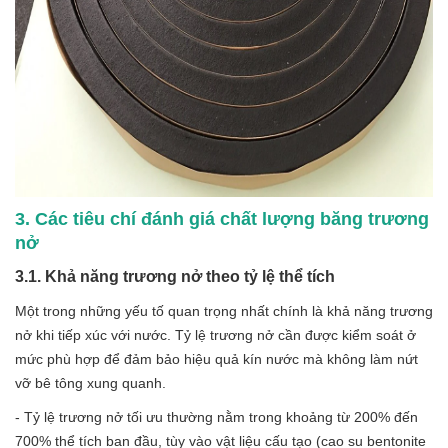
3. Các tiêu chí đánh giá chất lượng băng trương
nở
3.1. Khả năng trương nở theo tỷ lệ thể tích
Một trong những yếu tố quan trọng nhất chính là khả năng trương
nở khi tiếp xúc với nước. Tỷ lệ trương nở cần được kiểm soát ở
mức phù hợp để đảm bảo hiệu quả kín nước mà không làm nứt
vỡ bê tông xung quanh.
- Tỷ lệ trương nở tối ưu thường nằm trong khoảng từ 200% đến
700% thể tích ban đầu, tùy vào vật liệu cấu tạo (cao su bentonite