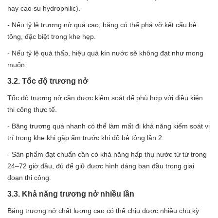
hay cao su hydrophilic).
- Nếu tỷ lệ trương nở quá cao, băng có thể phá vỡ kết cấu bê
tông, đặc biệt trong khe hẹp.
- Nếu tỷ lệ quá thấp, hiệu quả kín nước sẽ không đạt như mong
muốn.
3.2. Tốc độ trương nở
Tốc độ trương nở cần được kiểm soát để phù hợp với điều kiện
thi công thực tế.
- Băng trương quá nhanh có thể làm mất đi khả năng kiểm soát vị
trí trong khe khi gặp ẩm trước khi đổ bê tông lần 2.
- Sản phẩm đạt chuẩn cần có khả năng hấp thụ nước từ từ trong
24–72 giờ đầu, đủ để giữ được hình dáng ban đầu trong giai
đoạn thi công.
3.3. Khả năng trương nở nhiều lần
Băng trương nở chất lượng cao có thể chịu được nhiều chu kỳ