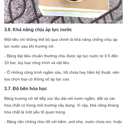
3.6. Khả năng chịu áp lực nước
Một tiêu chí không thể bỏ qua chính là khả năng chống chịu áp
lực nước sau khi trương nở.
- Băng đạt tiêu chuẩn thường chịu được áp lực nước từ 0.5 đến
10 bar, tùy loại công trình và vật liệu.
- Ở những công trình ngầm sâu, hồ chứa hay hầm kỹ thuật, nên
lựa chọn loại có thông số áp lực cao.
3.7. Độ bền hóa học
Băng trương nở sẽ tiếp xúc lâu dài với nước ngầm, đất và các
hóa chất có trong môi trường xây dựng. Vì vậy, khả năng kháng
hóa chất là một yếu tố quan trọng.
- Băng cần chống chịu tốt với kiềm, axit nhẹ, nước chứa ion, hoặc