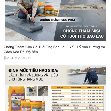
Chống Thấm Sika Có Tuổi Thọ Bao Lâu? Yếu Tố Ảnh Hưởng Và
Cách Kéo Dài Độ Bền
23 July, 2026
0