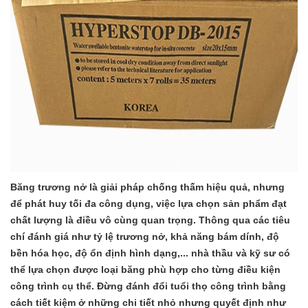
Băng trương nở là giải pháp chống thấm hiệu quả, nhưng
để phát huy tối đa công dụng, việc lựa chọn sản phẩm đạt
chất lượng là điều vô cùng quan trọng. Thông qua các tiêu
chí đánh giá như tỷ lệ trương nở, khả năng bám dính, độ
bền hóa học, độ ổn định hình dạng,... nhà thầu và kỹ sư có
thể lựa chọn được loại băng phù hợp cho từng điều kiện
công trình cụ thể. Đừng đánh đổi tuổi thọ công trình bằng
cách tiết kiệm ở những chi tiết nhỏ nhưng quyết định như