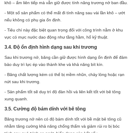
khô – ẩm liên tiếp mà vẫn giữ được tính năng trương nở ban đầu.
- Một số sản phẩm có thể mất đi tính năng sau vài lần khô – ướt
nếu không có phụ gia ổn định.
- Tiêu chí này đặc biệt quan trọng đối với công trình nằm ở khu
vực có mực nước dao động như tầng hầm, hố kỹ thuật.
3.4. Độ ổn định hình dạng sau khi trương
Sau khi trương nở, băng cần giữ được hình dạng ổn định để đảm
bảo duy trì lực ép vào thành khe và khả năng bít kín.
- Băng chất lượng kém có thể bị mềm nhũn, chảy lỏng hoặc rạn
nứt sau khi trương.
- Sản phẩm tốt sẽ duy trì độ đàn hồi và liên kết tốt với bê tông
xung quanh.
3.5. Cường độ bám dính với bê tông
Băng trương nở nên có độ bám dính tốt với bề mặt bê tông cũ
nhằm tăng cường khả năng chống thấm và giảm rủi ro bị bóc