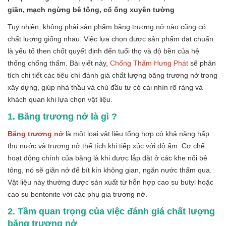
giãn, mạch ngừng bê tông, cổ ống xuyên tường
Tuy nhiên, không phải sản phẩm băng trương nở nào cũng có
chất lượng giống nhau. Việc lựa chọn được sản phẩm đạt chuẩn
là yếu tố then chốt quyết định đến tuổi thọ và độ bền của hệ
thống chống thấm. Bài viết này,
Chống Thấm Hưng Phát
sẽ phân
tích chi tiết các tiêu chí đánh giá chất lượng băng trương nở trong
xây dựng, giúp nhà thầu và chủ đầu tư có cái nhìn rõ ràng và
khách quan khi lựa chọn vật liệu.
1. Băng trương nở là gì ?
Băng trương nở
là một loại vật liệu tổng hợp có khả năng hấp
thụ nước và trương nở thể tích khi tiếp xúc với độ ẩm. Cơ chế
hoạt động chính của băng là khi được lắp đặt ở các khe nối bê
tông, nó sẽ giãn nở để bít kín không gian, ngăn nước thấm qua.
Vật liệu này thường được sản xuất từ hỗn hợp cao su butyl hoặc
cao su bentonite với các phụ gia trương nở.
2. Tầm quan trọng của việc đánh giá chất lượng
băng trương nở