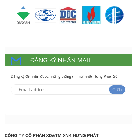
ĐĂNG KÝ NHẬN MAIL
Đăng ký để nhận được những thông tin mới nhất Hưng Phát JSC
GỬI
CÔNG TY CỔ PHẦN XD&TM XNK HƯNG PHÁT