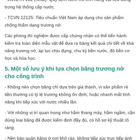
trong hệ thống cấp nước.
- TCVN 12125: Tiêu chuẩn Việt Nam áp dụng cho sản phẩm
chống thấm dạng trương nở.
Các phòng thí nghiệm được cấp chứng nhận có thể tiến hành
kiểm tra toàn diện mẫu vật để đưa ra bảng kết quả chi tiết về khả
năng trương nở, áp lực chịu đựng, chu kỳ bền nước, độ bền cơ
học và hóa học.
5. Một số lưu ý khi lựa chọn băng trương nở
cho công trình
- Không nên chọn băng chỉ dựa trên giá thành, vì sản phẩm rẻ
tiền thường có tỷ lệ trương không ổn định, hoặc nhanh mất tính
năng khi tiếp xúc với nước nhiều lần.
- Với những vị trí quan trọng như hầm thang máy, hầm ngầm, cần
dùng loại băng đã được kiểm định đầy đủ, có hồ sơ kỹ thuật rõ
ràng.
- Nên bảo quản băng ở nơi khô ráo, không tiếp xúc trực tiếp ánh