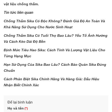
vật liệu chống thấm.
Tin tức liên quan
Chống Thấm Sika Có Độc Không? Đánh Giá Độ An Toàn Và
Khả Năng Sử Dụng Cho Nước Sinh Hoạt
Chống Thấm Sika Có Tuổi Thọ Bao Lâu? Yếu Tố Ảnh Hưởng
Và Cách Kéo Dài Độ Bền
Định Mức Tiêu Hao Sika: Cách Tính Và Lượng Vật Liệu Cho
Từng Hạng Mục
Hạn Sử Dụng Của Sika Bao Lâu? Cách Bảo Quản Sika Đúng
Chuẩn
Cách Phân Biệt Sika Chính Hãng Và Hàng Giả: Dấu Hiệu
Nhận Biết Chính Xác
Để lại bình luận
Họ và tên