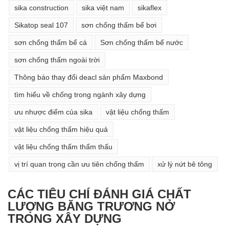
sika construction
sika việt nam
sikaflex
Sikatop seal 107
sơn chống thấm bể bơi
sơn chống thấm bể cá
Sơn chống thấm bể nước
sơn chống thấm ngoài trời
Thông báo thay đổi deacl sản phẩm Maxbond
tìm hiểu về chống trong ngành xây dựng
ưu nhược điểm của sika
vật liệu chống thấm
vật liệu chống thấm hiệu quả
vật liệu chống thấm thẩm thấu
vị trí quan trọng cần ưu tiên chống thấm
xử lý nứt bê tông
CÁC TIÊU CHÍ ĐÁNH GIÁ CHẤT
LƯỢNG BĂNG TRƯƠNG NỞ
TRONG XÂY DỰNG