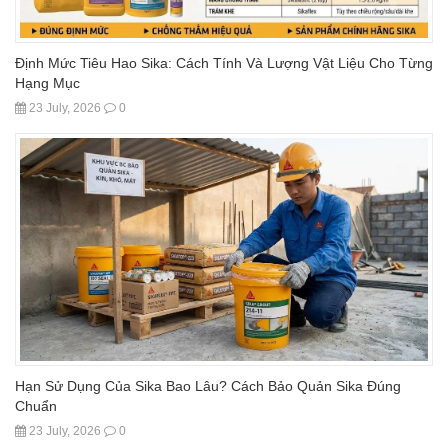
Định Mức Tiêu Hao Sika: Cách Tính Và Lượng Vật Liệu Cho Từng
Hạng Mục
23 July, 2026
0
Hạn Sử Dụng Của Sika Bao Lâu? Cách Bảo Quản Sika Đúng
Chuẩn
23 July, 2026
0