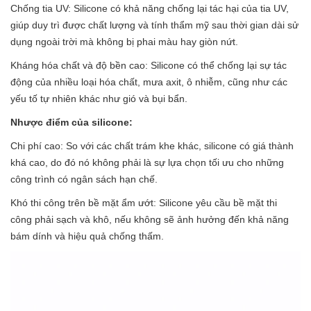
Chống tia UV: Silicone có khả năng chống lại tác hại của tia UV,
giúp duy trì được chất lượng và tính thẩm mỹ sau thời gian dài sử
dụng ngoài trời mà không bị phai màu hay giòn nứt.
Kháng hóa chất và độ bền cao: Silicone có thể chống lại sự tác
động của nhiều loại hóa chất, mưa axit, ô nhiễm, cũng như các
yếu tố tự nhiên khác như gió và bụi bẩn.
Nhược điểm của silicone:
Chi phí cao: So với các chất trám khe khác, silicone có giá thành
khá cao, do đó nó không phải là sự lựa chọn tối ưu cho những
công trình có ngân sách hạn chế.
Khó thi công trên bề mặt ẩm ướt: Silicone yêu cầu bề mặt thi
công phải sạch và khô, nếu không sẽ ảnh hưởng đến khả năng
bám dính và hiệu quả chống thấm.