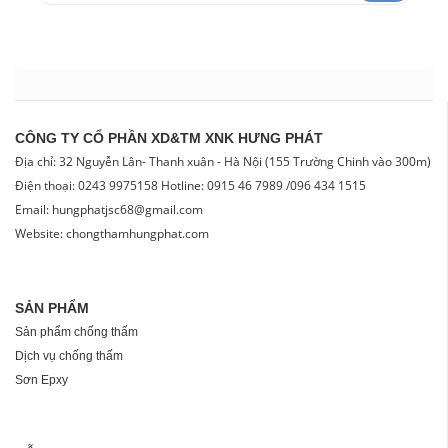
CÔNG TY CỔ PHẦN XD&TM XNK HƯNG PHÁT
Địa chỉ: 32 Nguyễn Lân- Thanh xuân - Hà Nội (155 Trường Chinh vào 300m)
Điện thoại: 0243 9975158 Hotline: 0915 46 7989 /096 434 1515
Email: hungphatjsc68@gmail.com
Website: chongthamhungphat.com
SẢN PHẨM
Sản phẩm chống thấm
Dịch vụ chống thấm
Sơn Epxy