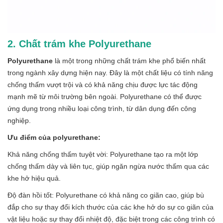
2. Chất trám khe Polyurethane
Polyurethane
là một trong những chất trám khe phổ biến nhất
trong ngành xây dựng hiện nay. Đây là một chất liệu có tính năng
chống thấm vượt trội và có khả năng chịu được lực tác động
mạnh mẽ từ môi trường bên ngoài. Polyurethane có thể được
ứng dụng trong nhiều loại công trình, từ dân dụng đến công
nghiệp.
Ưu điểm của polyurethane:
Khả năng chống thấm tuyệt vời: Polyurethane tạo ra một lớp
chống thấm dày và liên tục, giúp ngăn ngừa nước thấm qua các
khe hở hiệu quả.
Độ đàn hồi tốt: Polyurethane có khả năng co giãn cao, giúp bù
đắp cho sự thay đổi kích thước của các khe hở do sự co giãn của
vật liệu hoặc sự thay đổi nhiệt độ, đặc biệt trong các công trình có