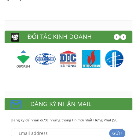
ĐỐI TÁC KINH DOANH
ĐĂNG KÝ NHẬN MAIL
Đăng ký để nhận được những thông tin mới nhất Hưng Phát JSC
GỬI