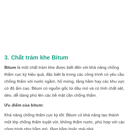
3. Chất trám khe Bitum
Bitum
là một chất trám khe được biết đến với khả năng chống
thấm cực kỳ hiệu quả, đặc biệt là trong các công trình có yêu cầu
chống thấm với nước ngầm, hố móng, tầng hầm hay các khu vực
có độ ẩm cao. Bitum có nguồn gốc từ dầu mỏ và có tính chất sệt,
dẻo, dễ dàng phủ lên các bề mặt cần chống thấm.
Ưu điểm của bitum:
Khả năng chống thấm cực kỳ tốt: Bitum có khả năng tạo thành
một lớp chống thấm tuyệt vời, không thấm nước, phù hợp với các
công trình như hầm mỏ, tầng hầm hoặc mái nhà.