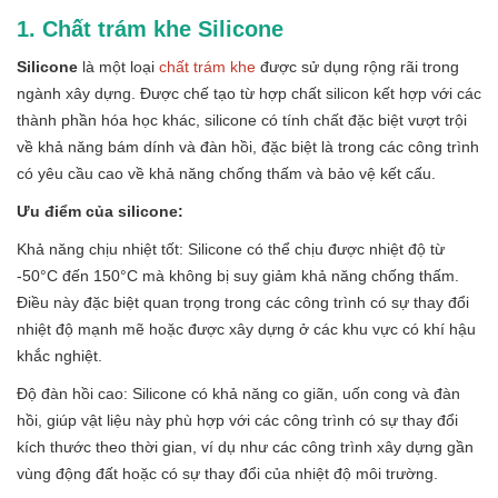
1. Chất trám khe Silicone
Silicone
là một loại
chất trám khe
được sử dụng rộng rãi trong
ngành xây dựng. Được chế tạo từ hợp chất silicon kết hợp với các
thành phần hóa học khác, silicone có tính chất đặc biệt vượt trội
về khả năng bám dính và đàn hồi, đặc biệt là trong các công trình
có yêu cầu cao về khả năng chống thấm và bảo vệ kết cấu.
Ưu điểm của silicone:
Khả năng chịu nhiệt tốt: Silicone có thể chịu được nhiệt độ từ
-50°C đến 150°C mà không bị suy giảm khả năng chống thấm.
Điều này đặc biệt quan trọng trong các công trình có sự thay đổi
nhiệt độ mạnh mẽ hoặc được xây dựng ở các khu vực có khí hậu
khắc nghiệt.
Độ đàn hồi cao: Silicone có khả năng co giãn, uốn cong và đàn
hồi, giúp vật liệu này phù hợp với các công trình có sự thay đổi
kích thước theo thời gian, ví dụ như các công trình xây dựng gần
vùng động đất hoặc có sự thay đổi của nhiệt độ môi trường.