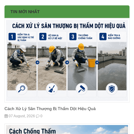
TIN MỚI NHẤT
Cách Xử Lý Sân Thượng Bị Thấm Dột Hiệu Quả
07 August, 2026
0