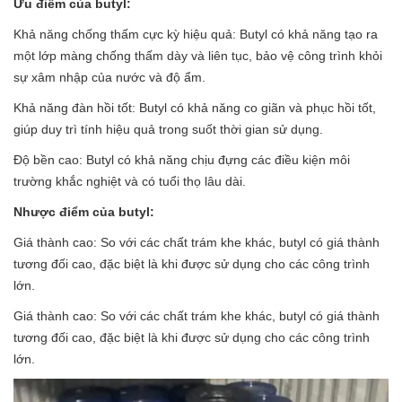
Ưu điểm của butyl:
Khả năng chống thấm cực kỳ hiệu quả: Butyl có khả năng tạo ra
một lớp màng chống thấm dày và liên tục, bảo vệ công trình khỏi
sự xâm nhập của nước và độ ẩm.
Khả năng đàn hồi tốt: Butyl có khả năng co giãn và phục hồi tốt,
giúp duy trì tính hiệu quả trong suốt thời gian sử dụng.
Độ bền cao: Butyl có khả năng chịu đựng các điều kiện môi
trường khắc nghiệt và có tuổi thọ lâu dài.
Nhược điểm của butyl:
Giá thành cao: So với các chất trám khe khác, butyl có giá thành
tương đối cao, đặc biệt là khi được sử dụng cho các công trình
lớn.
Giá thành cao: So với các chất trám khe khác, butyl có giá thành
tương đối cao, đặc biệt là khi được sử dụng cho các công trình
lớn.