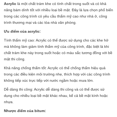
Acrylic
là một chất trám khe có tính chất trong suốt và có khả
năng bám dính tốt với nhiều loại bề mặt. Đây là lựa chọn phổ biến
trong các công trình có yêu cầu thẩm mỹ cao như nhà ở, công
trình thương mại và các tòa nhà văn phòng.
Ưu điểm của acrylic:
Tính thẩm mỹ cao: Acrylic có thể được sử dụng cho các khe hở
mà không làm giảm tính thẩm mỹ của công trình, đặc biệt là khi
chất trám khe này trong suốt hoặc có màu sắc tương đồng với bề
mặt thi công.
Khả năng chống thấm tốt: Acrylic có thể chống thấm hiệu quả
trong các điều kiện môi trường nhẹ, thích hợp với các công trình
không tiếp xúc trực tiếp với nước ngầm hoặc mưa lớn.
Dễ dàng thi công: Acrylic dễ dàng thi công và có thể được sử
dụng cho nhiều loại bề mặt khác nhau, kể cả bề mặt kính hoặc
nhựa.
Nhược điểm của bitum: