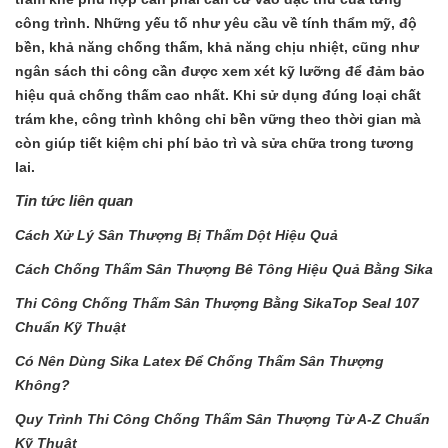
công trình. Những yếu tố như yêu cầu về tính thẩm mỹ, độ
bền, khả năng chống thấm, khả năng chịu nhiệt, cũng như
ngân sách thi công cần được xem xét kỹ lưỡng để đảm bảo
hiệu quả chống thấm cao nhất. Khi sử dụng đúng loại chất
trám khe, công trình không chỉ bền vững theo thời gian mà
còn giúp tiết kiệm chi phí bảo trì và sửa chữa trong tương
lai.
Tin tức liên quan
Cách Xử Lý Sân Thượng Bị Thấm Dột Hiệu Quả
Cách Chống Thấm Sân Thượng Bê Tông Hiệu Quả Bằng Sika
Thi Công Chống Thấm Sân Thượng Bằng SikaTop Seal 107
Chuẩn Kỹ Thuật
Có Nên Dùng Sika Latex Để Chống Thấm Sân Thượng
Không?
Quy Trình Thi Công Chống Thấm Sân Thượng Từ A-Z Chuẩn
Kỹ Thuật