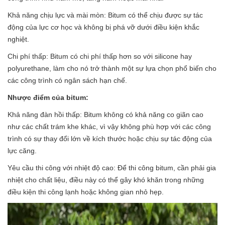
Khả năng chịu lực và mài mòn: Bitum có thể chịu được sự tác
động của lực cơ học và không bị phá vỡ dưới điều kiện khắc
nghiệt.
Chi phí thấp: Bitum có chi phí thấp hơn so với silicone hay
polyurethane, làm cho nó trở thành một sự lựa chọn phổ biến cho
các công trình có ngân sách hạn chế.
Nhược điểm của bitum:
Khả năng đàn hồi thấp: Bitum không có khả năng co giãn cao
như các chất trám khe khác, vì vậy không phù hợp với các công
trình có sự thay đổi lớn về kích thước hoặc chịu sự tác động của
lực căng.
Yêu cầu thi công với nhiệt độ cao: Để thi công bitum, cần phải gia
nhiệt cho chất liệu, điều này có thể gây khó khăn trong những
điều kiện thi công lạnh hoặc không gian nhỏ hẹp.