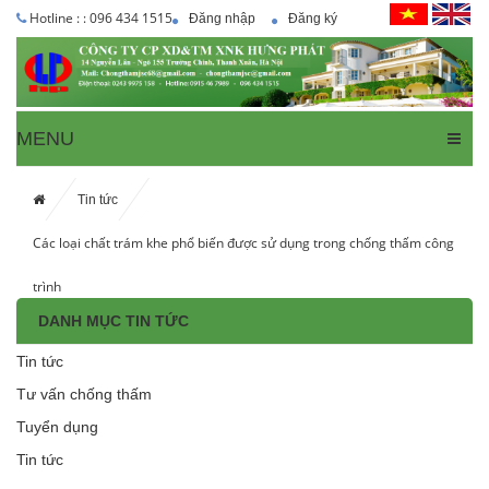
Hotline : : 096 434 1515
Đăng nhập
Đăng ký
MENU
Tin tức
Các loại chất trám khe phổ biến được sử dụng trong chống thấm công
trình
DANH MỤC TIN TỨC
Tin tức
Tư vấn chống thấm
Tuyển dụng
Tin tức