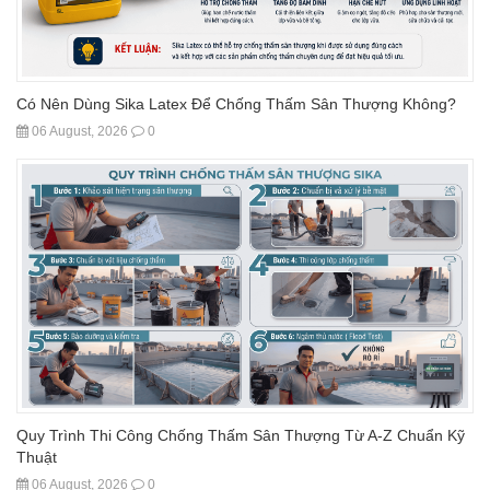
Có Nên Dùng Sika Latex Để Chống Thấm Sân Thượng Không?
06 August, 2026
0
Quy Trình Thi Công Chống Thấm Sân Thượng Từ A-Z Chuẩn Kỹ
Thuật
06 August, 2026
0