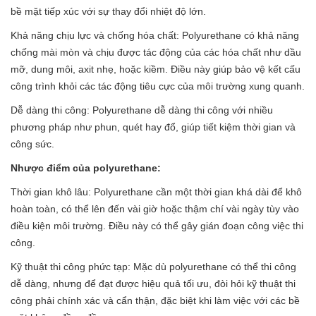
bề mặt tiếp xúc với sự thay đổi nhiệt độ lớn.
Khả năng chịu lực và chống hóa chất: Polyurethane có khả năng
chống mài mòn và chịu được tác động của các hóa chất như dầu
mỡ, dung môi, axit nhẹ, hoặc kiềm. Điều này giúp bảo vệ kết cấu
công trình khỏi các tác động tiêu cực của môi trường xung quanh.
Dễ dàng thi công: Polyurethane dễ dàng thi công với nhiều
phương pháp như phun, quét hay đổ, giúp tiết kiệm thời gian và
công sức.
Nhược điểm của polyurethane:
Thời gian khô lâu: Polyurethane cần một thời gian khá dài để khô
hoàn toàn, có thể lên đến vài giờ hoặc thậm chí vài ngày tùy vào
điều kiện môi trường. Điều này có thể gây gián đoạn công việc thi
công.
Kỹ thuật thi công phức tạp: Mặc dù polyurethane có thể thi công
dễ dàng, nhưng để đạt được hiệu quả tối ưu, đòi hỏi kỹ thuật thi
công phải chính xác và cẩn thận, đặc biệt khi làm việc với các bề