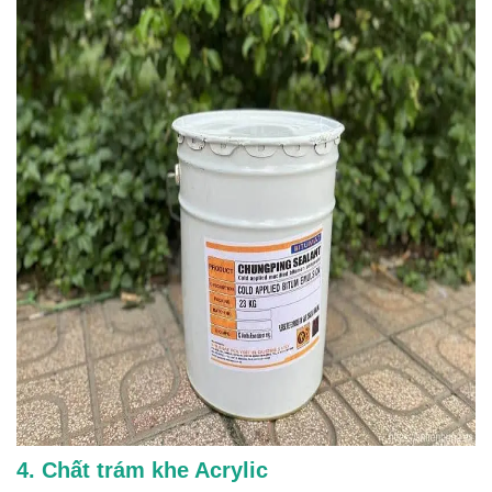
4. Chất trám khe Acrylic