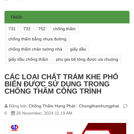
TAGS
731
732
752
chống thấm
chống thấm bằng nhựa đường
chống thấm chân tường nhà
giấy dầu
giấy dầu chống thấm
phụ gia bê tông được ưa chuộng
CÁC LOẠI CHẤT TRÁM KHE PHỔ
BIẾN ĐƯỢC SỬ DỤNG TRONG
CHỐNG THẤM CÔNG TRÌNH
Đăng bởi:
Chống Thấm Hưng Phát - Chongthamhungphat
0
26 November, 2024 11:19 AM