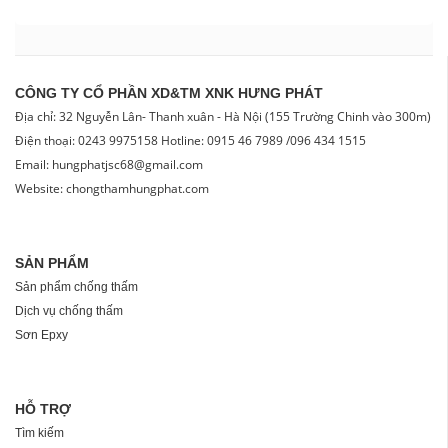
CÔNG TY CỔ PHẦN XD&TM XNK HƯNG PHÁT
Địa chỉ: 32 Nguyễn Lân- Thanh xuân - Hà Nội (155 Trường Chinh vào 300m)
Điện thoại: 0243 9975158 Hotline: 0915 46 7989 /096 434 1515
Email: hungphatjsc68@gmail.com
Website: chongthamhungphat.com
SẢN PHẨM
Sản phẩm chống thấm
Dịch vụ chống thấm
Sơn Epxy
HỖ TRỢ
Tìm kiếm