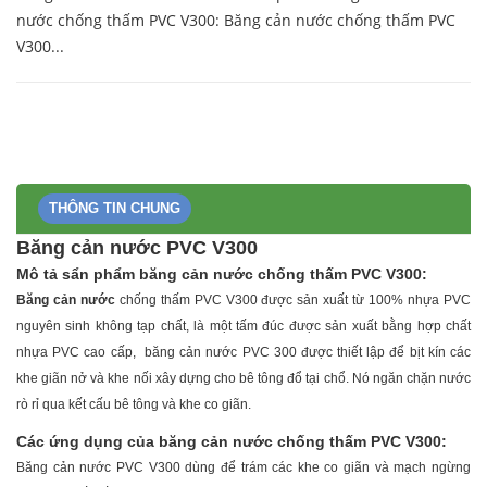
nước chống thấm PVC V300: Băng cản nước chống thấm PVC
V300...
THÔNG TIN CHUNG
Băng cản nước PVC V300
Mô tả sẩn phẩm băng cản nước chống thấm PVC V300:
Băng cản nước
chống thấm PVC V300 được sản xuất từ 100% nhựa PVC
nguyên sinh không tạp chất, là một tấm đúc được sản xuất bằng hợp chất
nhựa PVC cao cấp, băng cản nước PVC 300 được thiết lập để bịt kín các
khe giãn nở và khe nối xây dựng cho bê tông đổ tại chổ. Nó ngăn chặn nước
rò rỉ qua kết cấu bê tông và khe co giãn.
Các ứng dụng của băng cản nước chống thấm PVC V300:
Băng cản nước PVC V300 dùng để trám các khe co giãn và mạch ngừng