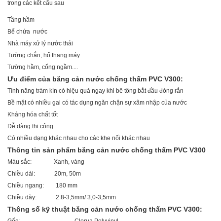
trong các kết cấu sau
Tầng hầm
Bể chứa nước
Nhà máy xử lý nước thải
Tường chắn, hố thang máy
Tường hầm, cống ngầm....
Ưu điểm của băng cản nước chống thấm PVC V300:
Tính năng trám kín có hiệu quả ngay khi bê tông bắt đầu đóng rắn
Bề mặt có nhiều gai có tác dụng ngăn chặn sự xâm nhập của nước
Kháng hóa chất tốt
Dễ dàng thi công
Có nhiều dạng khác nhau cho các khe nối khác nhau
Thông tin sản phẩm băng cản nước chống thấm PVC V300
Màu sắc: Xanh, vàng
Chiều dài: 20m, 50m
Chiều ngang: 180 mm
Chiều dày: 2.8-3,5mm/ 3,0-3,5mm
Thông số kỹ thuật băng cản nước chống thấm PVC V300: