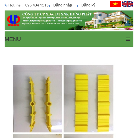
Hotline : : 096 434 1515
Đăng nhập
Đăng ký
MENU