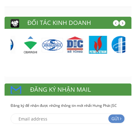
ĐỐI TÁC KINH DOANH
ĐĂNG KÝ NHẬN MAIL
Đăng ký để nhận được những thông tin mới nhất Hưng Phát JSC
GỬI